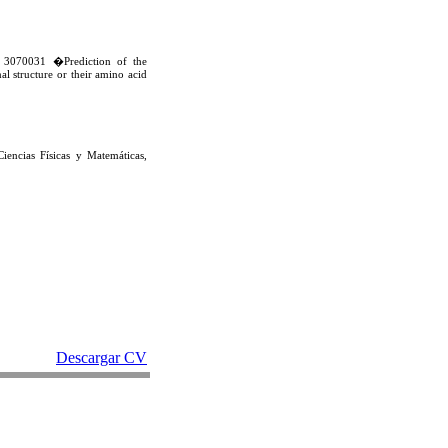
 3070031 �Prediction of the
al structure or their amino acid
encias Físicas y Matemáticas,
Descargar CV